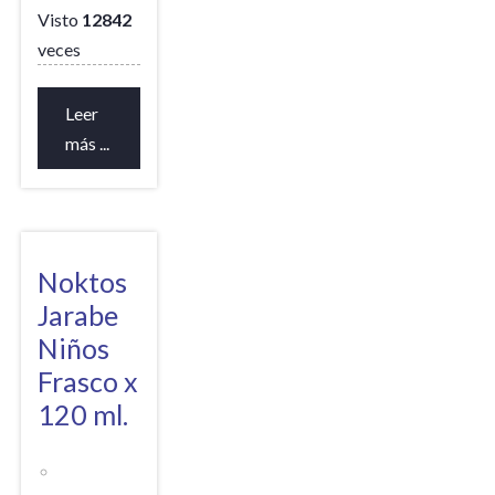
Visto
12842
veces
Leer
más ...
Noktos
Jarabe
Niños
Frasco x
120 ml.