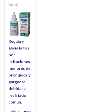
Voto)
Regula y
alivia la tos
por
irritaciones
menores de
bronquios y
garganta,
debidas al
resfriado
común.
Indicaciones: