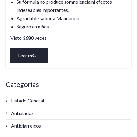
Su fórmula no produce somnolencia ni efectos
indeseables importantes.
Agradable sabor a Mandarina.
Seguro en niños.
Visto
3680
veces
Leer más ...
Categorías
Listado General
Antiácidos
Antidiarreicos