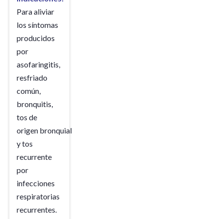
Para aliviar
los síntomas
producidos
por
asofaringitis,
resfriado
común,
bronquitis,
tos de
origen bronquial
y tos
recurrente
por
infecciones
respiratorias
recurrentes.