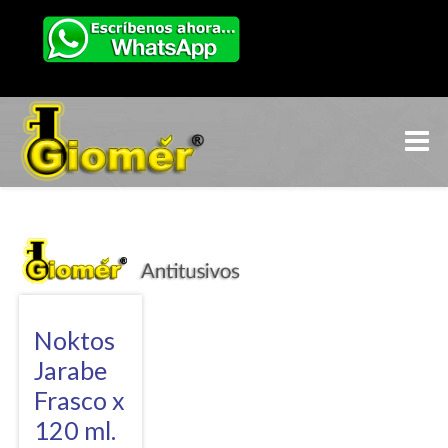
Noktos
Jarabe
Frasco x
120 ml.