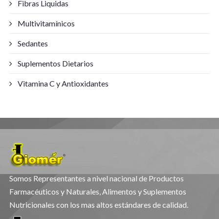
Fibras Liquidas
Multivitamínicos
Sedantes
Suplementos Dietarios
Vitamina C y Antioxidantes
Somos Representantes a nivel nacional de Productos
Farmacéuticos y Naturales, Alimentos y Suplementos
Nutricionales con los mas altos estándares de calidad.