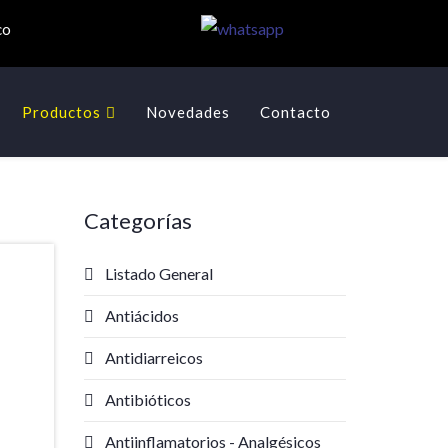
co
Productos
Novedades
Contacto
Categorías
Listado General
Antiácidos
Antidiarreicos
Antibióticos
Antiinflamatorios - Analgésicos