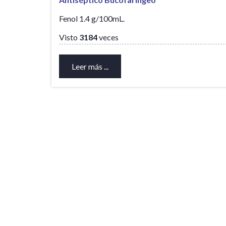
Fenol 1.4 g/100mL.
Visto
3184
veces
Leer más ...