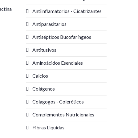
ectina
Antiinflamatorios - Cicatrizantes
Antiparasitarios
Antisépticos Bucofaríngeos
Antitusivos
Aminoácidos Esenciales
Calcios
Colágenos
Colagogos - Coleréticos
Complementos Nutricionales
Fibras Liquidas