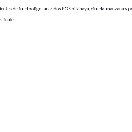
ientes de fructooligosacaridos FOS pitahaya, ciruela, manzana y p
stinales