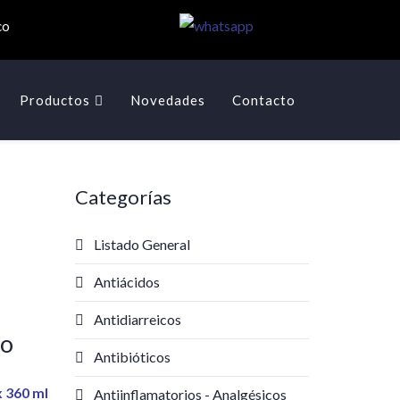
co
Productos
Novedades
Contacto
Categorías
Listado General
Antiácidos
Antidiarreicos
do
Antibióticos
Antiinflamatorios - Analgésicos