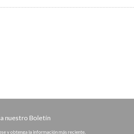
a nuestro Boletín
ese y obtenga la información más reciente.