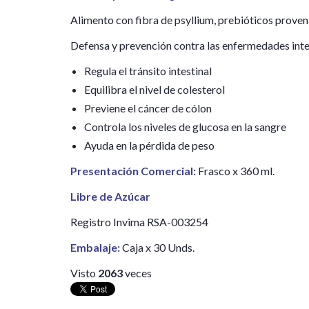
Alimento con fibra de psyllium, prebióticos proven
Defensa y prevención contra las enfermedades inte
Regula el tránsito intestinal
Equilibra el nivel de colesterol
Previene el cáncer de cólon
Controla los niveles de glucosa en la sangre
Ayuda en la pérdida de peso
Presentación Comercial:
Frasco x 360 ml.
Libre de Azúcar
Registro Invima RSA-003254
Embalaje:
Caja x 30 Unds.
Visto
2063
veces