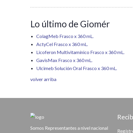
Lo último de Giomér
ColagMeb Frasco x 360 mL.
ActyCel Frasco x 360 mL.
Licoferon Multivitamínico Frasco x 360 mL.
GavisMax Frasco x 360 mL.
Ulcimeb Solución Oral Frasco x 360 mL.
volver arriba
Recib
Somos Representantes a nivel nacional
Regístr